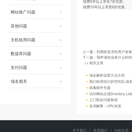
续费5年以上享受7折优惠;
续费10年以上享受6折优惠。
网站推广问题
其他问题
主机租用问题
上一篇：
到期前是否给用户发催
数据库问题
下一篇：
我申请的业务什么时间
>> 相关文章
支付问题
域名解析设置方法介绍
域名相关
我们租用你们的空间后,域
病毒邮件专题
访问网站出现Directory Lis
上门取款问题集锦
名词解释：URL转发
关于我们
|
联系我们
|
付款方式