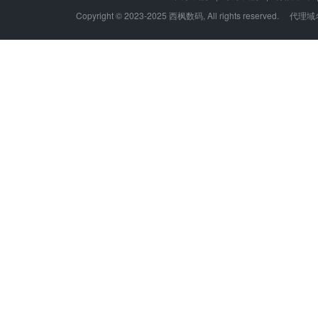
Copyright © 2023-2025 西枫数码, All rights re