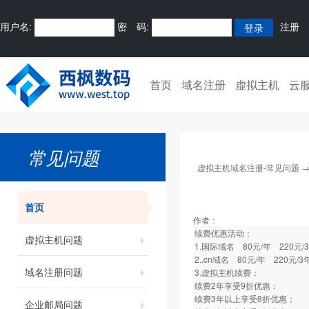
用户名:
密 码:
注册
首页
域名注册
虚拟主机
云
常见问题
虚拟主机域名注册-常见问题
首页
作者：
续费优惠活动：
虚拟主机问题
1.国际域名 80元/年 220元/
2..cn域名 80元/年 220元/3
域名注册问题
3.虚拟主机续费：
续费2年享受9折优惠：
续费3年以上享受8折优惠；
企业邮局问题