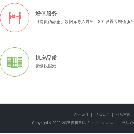
增值服务
可提供伪静态、数据库导入导出、301设置等增值服
机房品质
超级数据港
关于我们
|
联系我们
|
付款方式
Copyright © 2023-2025 西枫数码, All rights re