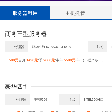
服务器租用
主机托管
商务三型服务器
处理器
主板
双核酷睿E5700/G620/E5500
500元
首月,
1490元
/季,
2880元
/半年
5580元
/年 （不送产权！）
豪华四型
处理器
主板
至强5506
INTEL5500BC