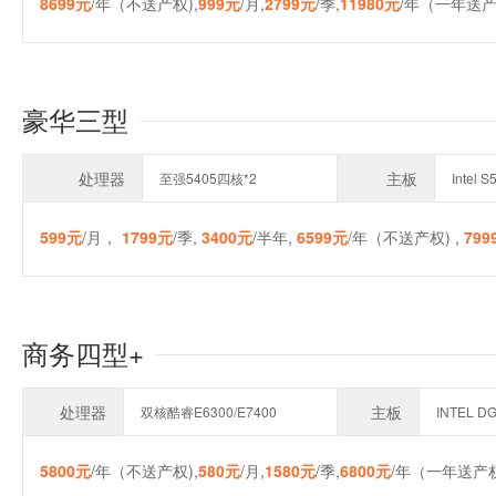
8699元
/年（不送产权),
999元
/月,
2799元
/季,
11980元
/年（一年送产
豪华三型
处理器
主板
至强5405四核*2
Intel 
599元
/月，
1799元
/季,
3400元
/半年,
6599元
/年（不送产权) ,
799
商务四型+
处理器
主板
双核酷睿E6300/E7400
INTEL D
5800元
/年（不送产权),
580元
/月,
1580元
/季,
6800元
/年（一年送产