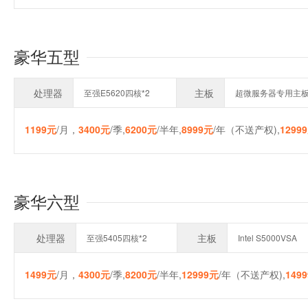
豪华五型
处理器
主板
至强E5620四核*2
超微服务器专用主
1199元
/月，
3400元
/季,
6200元
/半年,
8999元
/年（不送产权),
1299
豪华六型
处理器
主板
至强5405四核*2
Intel S5000VSA
1499元
/月，
4300元
/季,
8200元
/半年,
12999元
/年（不送产权),
149