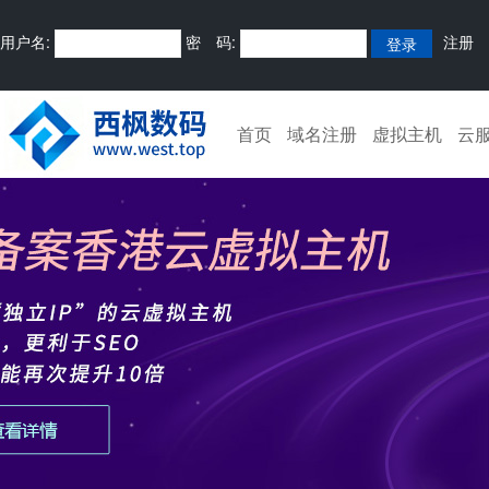
用户名:
密 码:
注册
首页
域名注册
虚拟主机
云