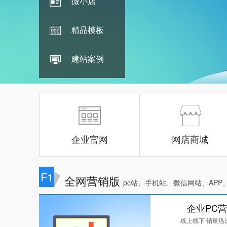
微小店
精品模板
建站案例
企业官网
网店商城
F1
全网营销版
pc站、手机站、微信网站、APP
企业PC
线上线下 销量迅