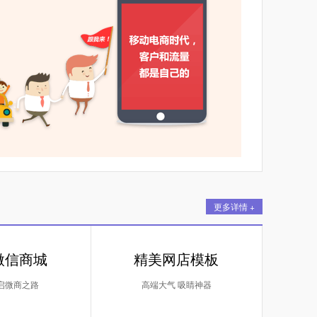
更多详情 +
微信商城
精美网店模板
启微商之路
高端大气 吸睛神器