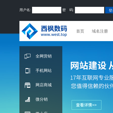
用户名:
密 码:
首页
域名注册
全网营销
手机网站
网店商城
微分销