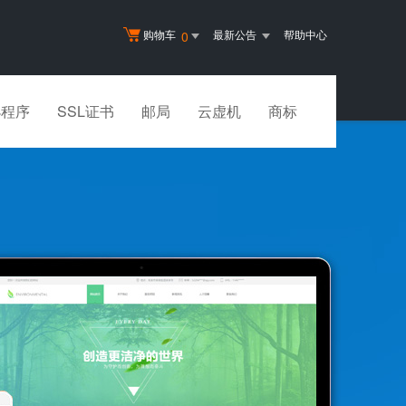
购物车
最新公告
帮助中心
0
小程序
SSL证书
邮局
云虚机
商标