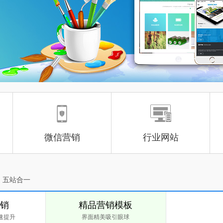
微信营销
行业网站
、五站合一
营销
精品营销模板
速提升
界面精美吸引眼球