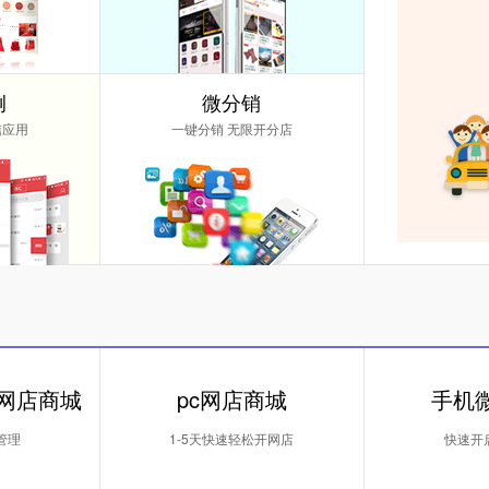
例
微分销
信应用
一键分销 无限开分店
 网店商城
pc网店商城
手机
管理
1-5天快速轻松开网店
快速开