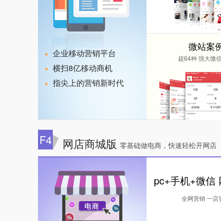
微站案
企业移动营销平台
超64种 强大微
横扫8亿移动商机
指尖上的营销新时代
F4
网店商城版
零基础做电商，快速轻松开网店
pc+手机+微信
全网营销 一店