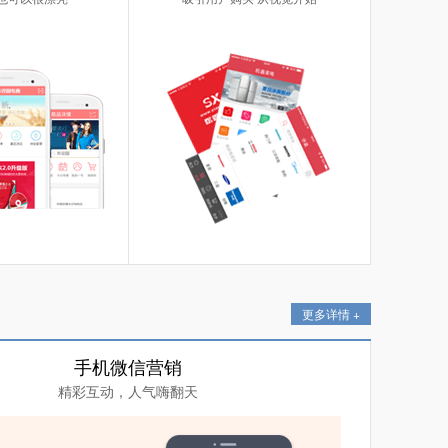
更多详情 +
手机微信营销
精彩互动，人气嗨翻天