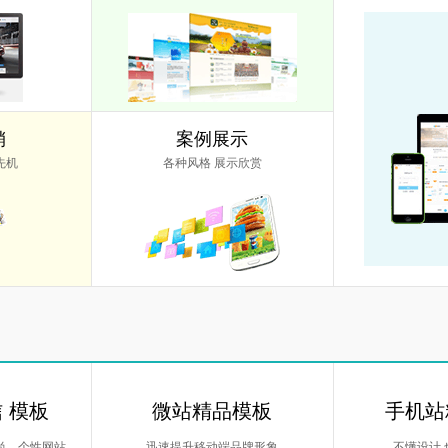
销
案例展示
先机
各种风格 展示欣赏
信 模板
微站精品模板
手机站
尚，个性网站
迅速提升移动端品牌形象
不懂设计