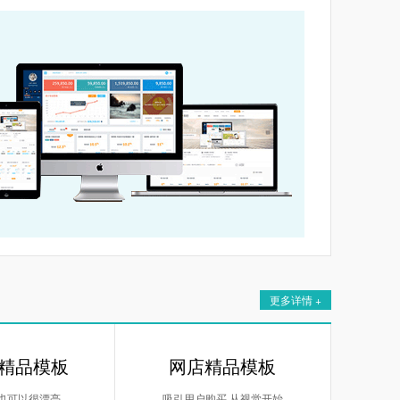
更多详情 +
精品模板
网店精品模板
 也可以很漂亮
吸引用户购买 从视觉开始