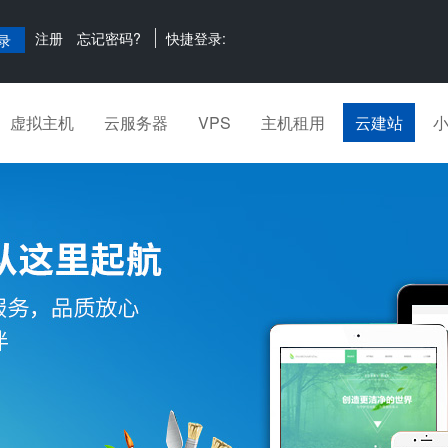
注册
忘记密码?
快捷登录:
虚拟主机
云服务器
VPS
主机租用
云建站