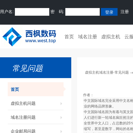
用户名:
密 码:
注册
首页
域名注册
虚拟主机
云
常见问题
虚拟主机域名注册-常见问题
首页
作者：
中文国际域名完全采用中文名称
虚拟主机问题
业的网络品牌形象。
中文国际域名因为有着与英文
域名注册问题
人们进行新一轮域名疯狂抢注
全世界中文人口，占总数的25
缩写，甚至是数字，网站的名
企业邮局问题