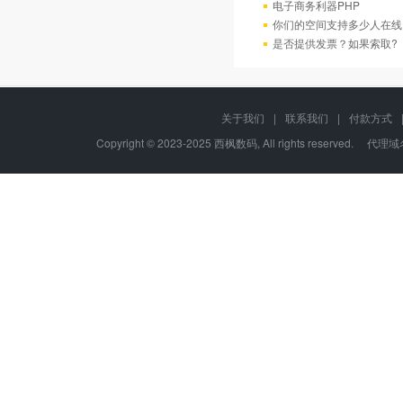
电子商务利器PHP
你们的空间支持多少人在线
是否提供发票？如果索取?
关于我们
|
联系我们
|
付款方式
Copyright © 2023-2025 西枫数码, All rights re