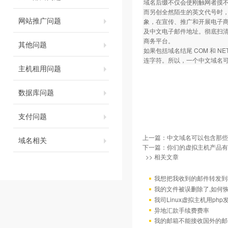
域名后缀不仅会使刚触网者摸
而另创全然陌生的英文代号时
网站推广问题
象，在宣传、推广和开展电子商务
及中文电子邮件地址。彻底扫
商务平台。
其他问题
如果包括域名结尾 COM 和 
连字符。所以，一个中文域名可
主机租用问题
数据库问题
支付问题
上一篇：
中文域名可以包含那些
域名相关
下一篇：
你们的虚拟主机产品有
>> 相关文章
我想把我收到的邮件转发到我
我的文件被误删除了,如何
我司Linux虚拟主机用ph
异地汇款手续费费率
我的邮箱不能接收国外的邮