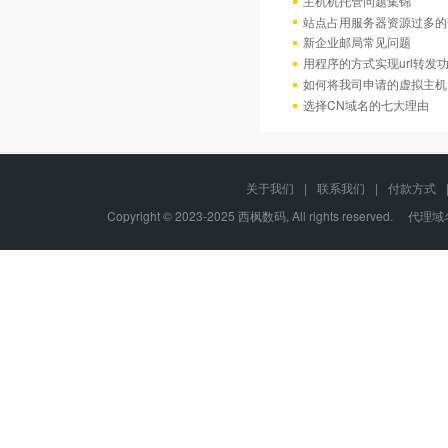
主机机托管问题集锦
站点占用服务器资源过多的
新企业邮局常见问题
用程序的方式实现url转发
如何将我司申请的虚拟主机
选择CN域名的七大理由
关于我们
|
联系我们
|
付款方式
Copyright © 2023-2025 西枫数码, All rights re