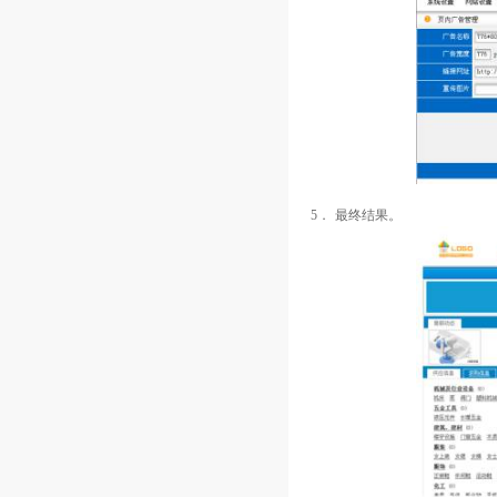
5．
最终结果。