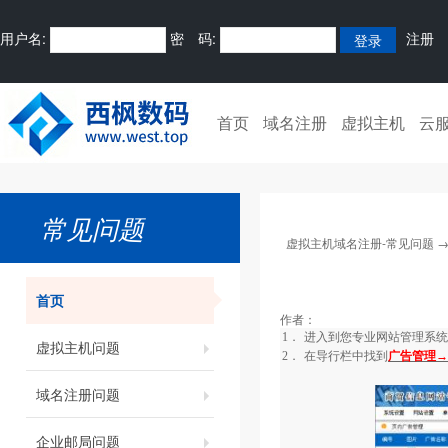
用户名:
密 码:
注册
首页
域名注册
虚拟主机
云
常见问题
虚拟主机域名注册-常见问题
首页
作者：
1．
进入到您专业网站管理系统
虚拟主机问题
2．
在导行栏中找到
广告管理→
域名注册问题
企业邮局问题