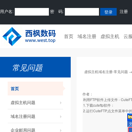
用户名:
密 码:
注册
首页
域名注册
虚拟主机
云
常见问题
虚拟主机域名注册-常见问题
首页
作者：
利用FTP软件上传文件 - CuteF
虚拟主机问题
1.
下载cuteftp软件
：
2.运行CuteFTP,点文件菜
域名注册问题
企业邮局问题