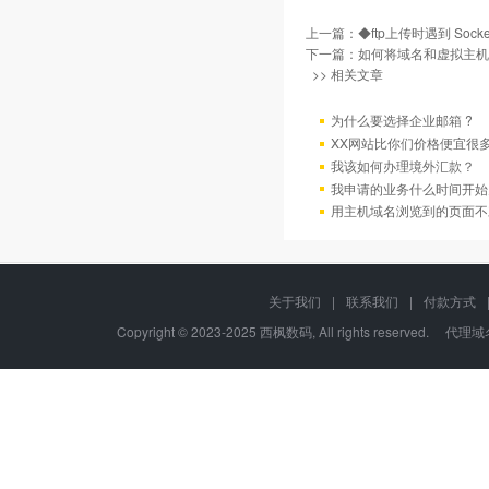
上一篇：
◆ftp上传时遇到 Sock
下一篇：
如何将域名和虚拟主机
>> 相关文章
为什么要选择企业邮箱 ?
XX网站比你们价格便宜很
我该如何办理境外汇款？
我申请的业务什么时间开始
用主机域名浏览到的页面不
关于我们
|
联系我们
|
付款方式
Copyright © 2023-2025 西枫数码, All rights re