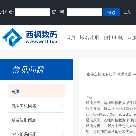
用户名:
密 码:
注册
首页
域名注册
虚拟主机
云
常见问题
虚拟主机域名注册-常见问题
首页
作者：
退信原因：连接到接收方邮件
虚拟主机问题
解决办法：确认接收地址是否
7、提示信息：Connected to remote
域名注册问题
退信原因：连接到接收方邮件
退信分析：一般是由于您的企业
绝。对此我们非常抱歉和无奈
企业邮局问题