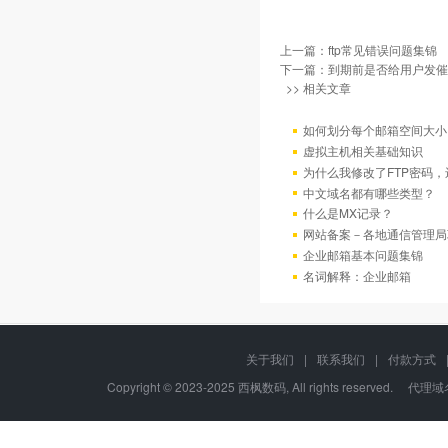
上一篇：
ftp常见错误问题集锦
下一篇：
到期前是否给用户发催
>> 相关文章
如何划分每个邮箱空间大小
虚拟主机相关基础知识
为什么我修改了FTP密码
中文域名都有哪些类型？
什么是MX记录？
网站备案－各地通信管理局
企业邮箱基本问题集锦
名词解释：企业邮箱
关于我们
|
联系我们
|
付款方式
Copyright © 2023-2025 西枫数码, All rights re