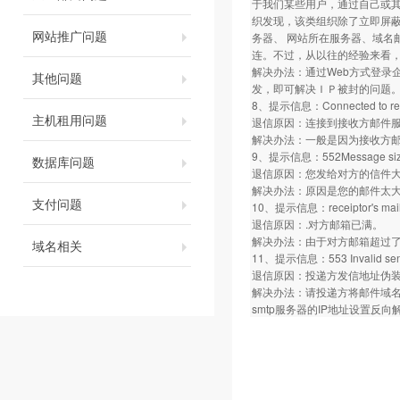
于我们某些用户，通过自己或
织发现，该类组织除了立即屏蔽
网站推广问题
务器、 网站所在服务器、域名
连。不过，从以往的经验来看
解决办法：通过Web方式登录
其他问题
发，即可解决ＩＰ被封的问题
8、提示信息：Connected to remote 
主机租用问题
退信原因：连接到接收方邮件
解决办法：一般是因为接收方
9、提示信息：552Message size ex
数据库问题
退信原因：您发给对方的信件
解决办法：原因是您的邮件太大
支付问题
10、提示信息：receiptor's mailbox 
退信原因：.对方邮箱已满。
解决办法：由于对方邮箱超过了
域名相关
11、提示信息：553 Invalid sen
退信原因：投递方发信地址伪
解决办法：请投递方将邮件域名
smtp服务器的IP地址设置反向