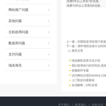
续费5年以上享受7折优惠;
续费10年以上享受6折优惠。
网站推广问题
其他问题
主机租用问题
上一篇：
到期前是否给用户发催
数据库问题
下一篇：
我申请的业务什么时间
>> 相关文章
支付问题
域名解析设置方法介绍
域名相关
我们租用你们的空间后,域
病毒邮件专题
访问网站出现Directory Lis
上门取款问题集锦
名词解释：URL转发
关于我们
|
联系我们
|
付款方式