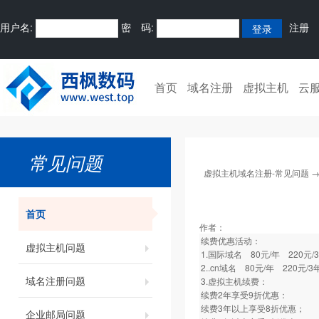
用户名:
密 码:
注册
首页
域名注册
虚拟主机
云
常见问题
虚拟主机域名注册-常见问题
首页
作者：
续费优惠活动：
虚拟主机问题
1.国际域名 80元/年 220元/
2..cn域名 80元/年 220元/3
域名注册问题
3.虚拟主机续费：
续费2年享受9折优惠：
续费3年以上享受8折优惠；
企业邮局问题