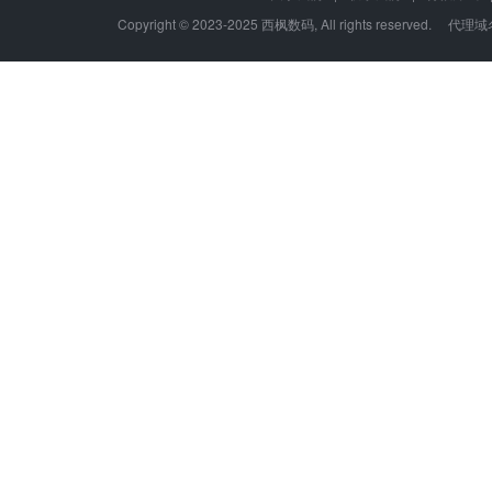
Copyright © 2023-2025 西枫数码, All rights re