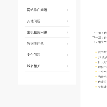
网站推广问题
其他问题
主机租用问题
上一篇：
代
下一篇：
什
>> 相关文
数据库问题
我的网
支付问题
[原创
什么是w
域名相关
虚拟主
一个空
为什么
代理分
怎样才