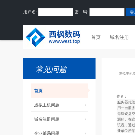
用户名:
密 码:
首页
域名注册
常见问题
虚拟主机
首页
作者：
服务器托管业
虚拟主机问题
用一台服务
每块硬盘空
域名注册问题
源的。在这
该说，通过
业单位所
企业邮局问题