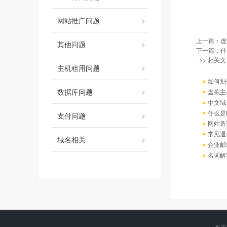
网站推广问题
上一篇：
虚
其他问题
下一篇：
什
>> 相关文
主机租用问题
如何划
数据库问题
虚拟主
中文域
什么是
支付问题
网站备
常见退
域名相关
企业邮
名词解