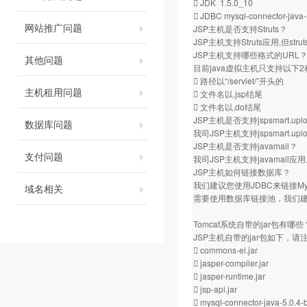
 JDK 1.5.0_10
 JDBC mysql-connector-java-
网站推广问题
JSP主机是否支持Struts？
JSP主机支持Struts应用,但s
JSP主机支持哪些格式的URL
其他问题
目前java虚拟主机只支持以下
 路径以“/servlet/”开头的
主机租用问题
 文件名以.jsp结尾
 文件名以.do结尾
JSP主机是否支持jspsmart.
数据库问题
我司JSP主机支持jspsmart.uplo
JSP主机是否支持javamail？
支付问题
我司JSP主机支持javamail应
JSP主机如何链接数据库？
我们建议您使用JDBC来链接
域名相关
需要使用数据库链接池，我们
Tomcat系统自带的jar包有哪些
JSP主机自带的jar包如下，
 commons-el.jar
 jasper-compiler.jar
 jasper-runtime.jar
 jsp-api.jar
 mysql-connector-java-5.0.4-b