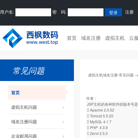
用户名:
密 码:
注册
首页
域名注册
虚拟主机
云
常见问题
虚拟主机域名注册-常见问题
首页
作者：
JSP主机的各种软件的版本号
虚拟主机问题
 Apache 2.0.52
 Tomcat 5.5.20
域名注册问题
 MySQL 4.1.7
 PHP 4.3.9
 Zend 2.5.0
企业邮局问题