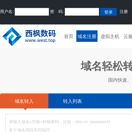
用户名:
密 码:
注册
首页
域名注册
虚拟主机
云
域名轻松转
国内快速、
域名转入
转入列表